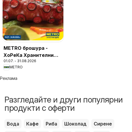
METRO брошура -
ХоРеКа Хранителни
01.07. - 31.08.2026
стоки
METRO
Реклама
Разгледайте и други популярни
продукти с оферти
Вода
Кафе
Риба
Шоколад
Сирене