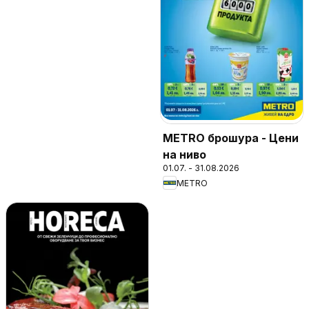
METRO брошура - Цени
на ниво
01.07. - 31.08.2026
METRO