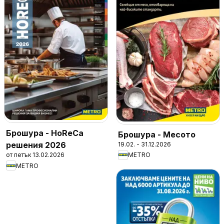
Брошура - HoReCa
Брошура - Месото
решения 2026
19.02. - 31.12.2026
от петък 13.02.2026
METRO
METRO