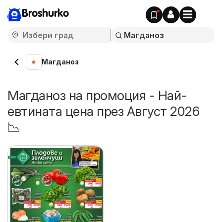
Broshurko
Магданоз
Магданоз на промоция - Най-
евтината цена през Август 2026
📉