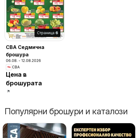
Cтраница
6
CBA Седмична
брошура
06.08. - 12.08.2026
CBA
Цена в
брошурата
Популярни брошури и каталози