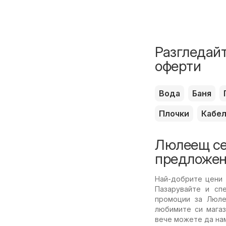
Разгледайт
оферти
Вода
Баня
Плочки
Кабе
Люлеещ се 
предложен
Най-добрите цени
Пазарувайте и сп
промоции за Люле
любимите си магаз
вече можете да на