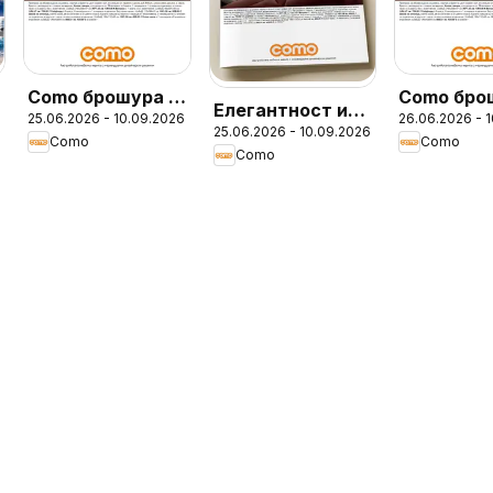
Como брошура -
Como бро
Елегантност и
25.06.2026 - 10.09.2026
26.06.2026 - 
Елегантност и
25.06.2026 - 10.09.2026
уют в модерния
Como
Como
уют в модерния
Como
дом с COMO
дом