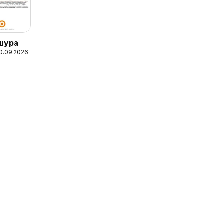
шура
10.09.2026