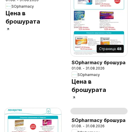
SOpharmacy
Цена в
брошурата
Cтраница
48
SOpharmacy брошура
01.08. - 31.08.2026
SOpharmacy
Цена в
брошурата
Cтраница
50
SOpharmacy брошура
01.08. - 31.08.2026