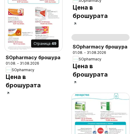
SOpharmacy
Цена в
брошурата
Cтраница
51
Cтраница
49
SOpharmacy брошура
01.08. - 31.08.2026
SOpharmacy брошура
SOpharmacy
01.08. - 31.08.2026
Цена в
SOpharmacy
брошурата
Цена в
брошурата