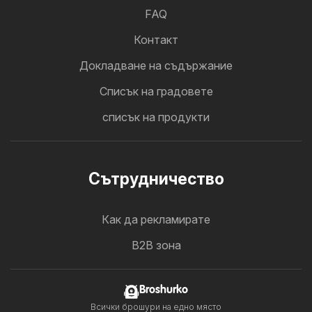
FAQ
Контакт
Докладване на съдържание
Cписък на градовете
списък на продукти
Cътрудничество
Как да рекламирате
B2B зона
Broshurko
Всички брошури на едно място