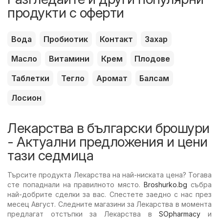
продукти с оферти
Вода
Пробиотик
Контакт
Захар
Масло
Витамини
Крем
Плодове
Таблетки
Тегло
Аромат
Балсам
Лосион
Лекарства в български брошури
- Актуални предложения и цени
тази седмица
Търсите продукта Лекарства на най-ниската цена? Тогава
сте попаднали на правилното място.
Broshurko.bg
събра
най-добрите сделки за вас. Спестете заедно с нас през
месец Август. Следните магазини за Лекарства в момента
предлагат отстъпки за Лекарства в
SOpharmacy
и