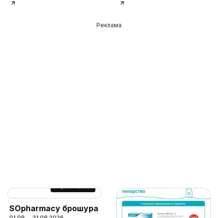
Реклама
Cтраница
47
SOpharmacy брошура
01.08. - 31.08.2026