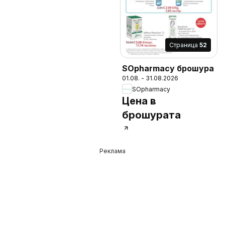
Cтраница
52
SOpharmacy брошура
01.08. - 31.08.2026
SOpharmacy
Цена в
брошурата
Реклама