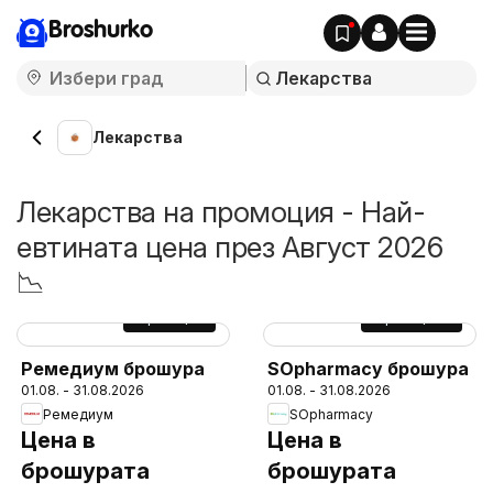
Broshurko
Лекарства
Лекарства на промоция - Най-
евтината цена през Август 2026
📉
Cтраница
7
Cтраница
46
Ремедиум брошура
SOpharmacy брошура
01.08. - 31.08.2026
01.08. - 31.08.2026
Ремедиум
SOpharmacy
Цена в
Цена в
брошурата
брошурата