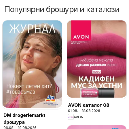
Популярни брошури и каталози
AVON каталог 08
01.08. - 31.08.2026
DM drogeriemarkt
AVON
брошура
06.08. - 19.08.2026