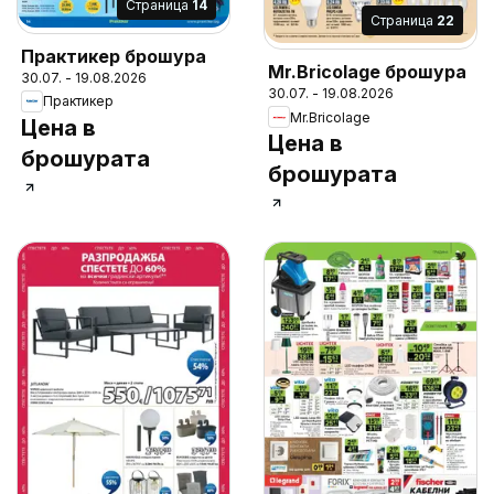
Cтраница
14
Cтраница
22
Практикер брошура
Mr.Bricolage брошура
30.07. - 19.08.2026
30.07. - 19.08.2026
Практикер
Mr.Bricolage
Цена в
Цена в
брошурата
брошурата