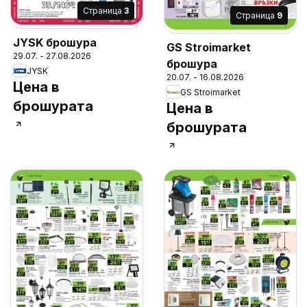
Cтраница
3
Cтраница
9
JYSK брошура
GS Stroimarket
29.07. - 27.08.2026
брошура
JYSK
20.07. - 16.08.2026
Цена в
GS Stroimarket
брошурата
Цена в
брошурата