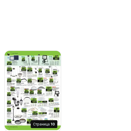
Cтраница
10