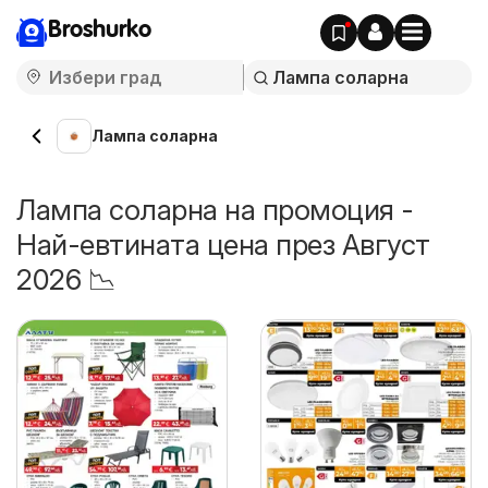
Broshurko
Лампа соларна
Лампа соларна на промоция -
Най-евтината цена през Август
2026 📉