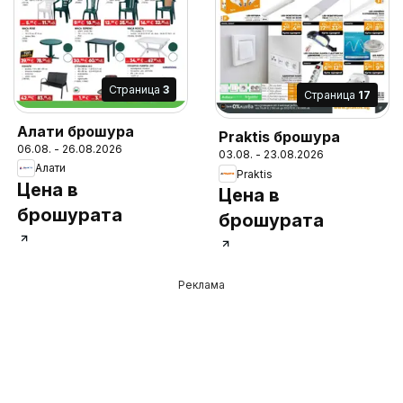
Cтраница
3
Cтраница
17
Алати брошура
Praktis брошура
06.08. - 26.08.2026
03.08. - 23.08.2026
Алати
Praktis
Цена в
Цена в
брошурата
брошурата
Реклама