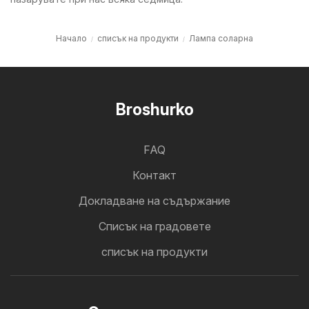
Начало
списък на продукти
Лампа соларна
Broshurko
FAQ
Контакт
Докладване на съдържание
Cписък на градовете
списък на продукти