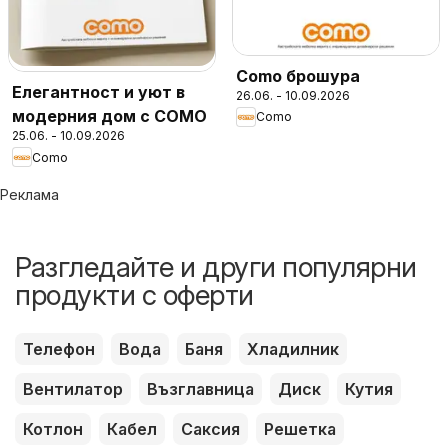
Como брошура
Елегантност и уют в
26.06. - 10.09.2026
модерния дом с COMO
Como
25.06. - 10.09.2026
Como
Реклама
Разгледайте и други популярни
продукти с оферти
Телефон
Вода
Баня
Хладилник
Вентилатор
Възглавница
Диск
Кутия
Котлон
Кабел
Саксия
Решетка