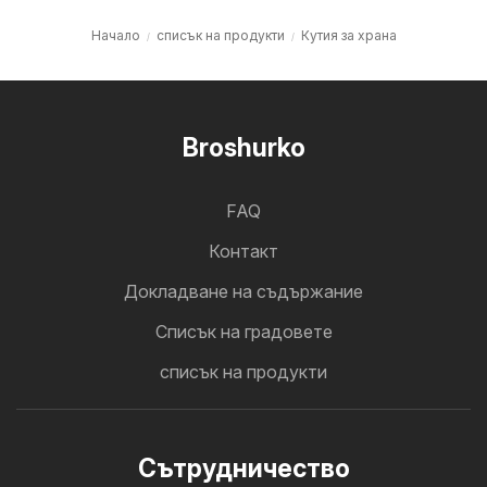
Начало
списък на продукти
Кутия за храна
Broshurko
FAQ
Контакт
Докладване на съдържание
Cписък на градовете
списък на продукти
Cътрудничество