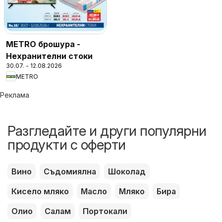
METRO брошура -
Нехранителни стоки
30.07. - 12.08.2026
METRO
Реклама
Разгледайте и други популярни
продукти с оферти
Вино
Съдомиялна
Шоколад
Кисело мляко
Масло
Мляко
Бира
Олио
Салам
Портокали