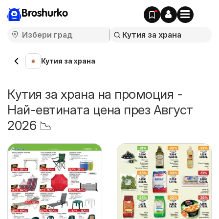
Broshurko
Кутия за храна
Кутия за храна на промоция -
Най-евтината цена през Август
2026 📉