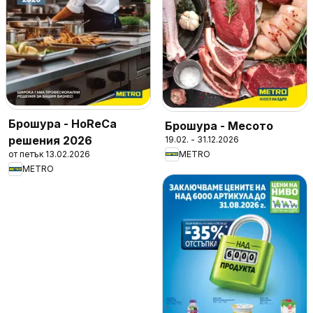
Брошура - HoReCa
Брошура - Месото
решения 2026
19.02. - 31.12.2026
от петък 13.02.2026
METRO
METRO