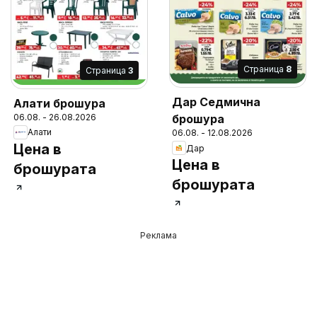
Cтраница
8
Cтраница
3
Дар Седмична
Алати брошура
06.08. - 26.08.2026
брошура
Алати
06.08. - 12.08.2026
Цена в
Дар
Цена в
брошурата
брошурата
Реклама