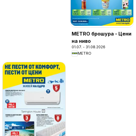
METRO брошура - Цени
на ниво
01.07. - 31.08.2026
METRO