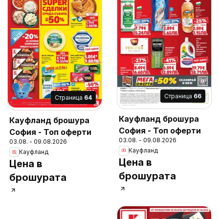
Cтраница
66
Cтраница
64
Кауфланд брошура
Кауфланд брошура
София - Топ оферти
София - Топ оферти
03.08. - 09.08.2026
03.08. - 09.08.2026
Кауфланд
Кауфланд
Цена в
Цена в
брошурата
брошурата