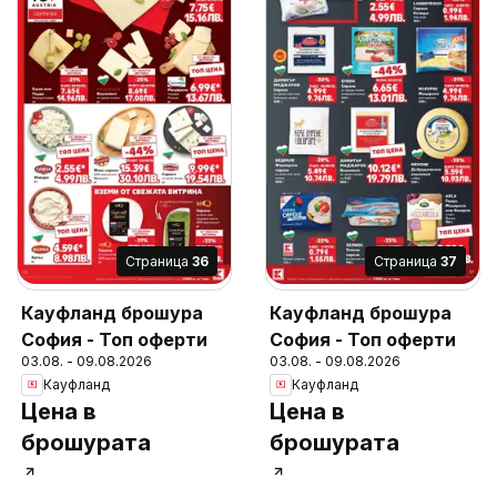
Cтраница
36
Cтраница
37
Кауфланд брошура
Кауфланд брошура
София - Топ оферти
София - Топ оферти
03.08. - 09.08.2026
03.08. - 09.08.2026
Кауфланд
Кауфланд
Цена в
Цена в
брошурата
брошурата