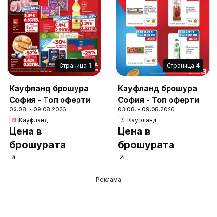
Cтраница
1
Cтраница
4
Кауфланд брошура
Кауфланд брошура
София - Топ оферти
София - Топ оферти
03.08. - 09.08.2026
03.08. - 09.08.2026
Кауфланд
Кауфланд
Цена в
Цена в
брошурата
брошурата
Реклама