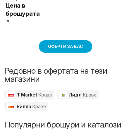
Цена в
брошурата
ОФЕРТИ ЗА ВАС
Редовно в офертата на тези
магазини
T Market
Краве
Лидл
Краве
Билла
Краве
Популярни брошури и каталози