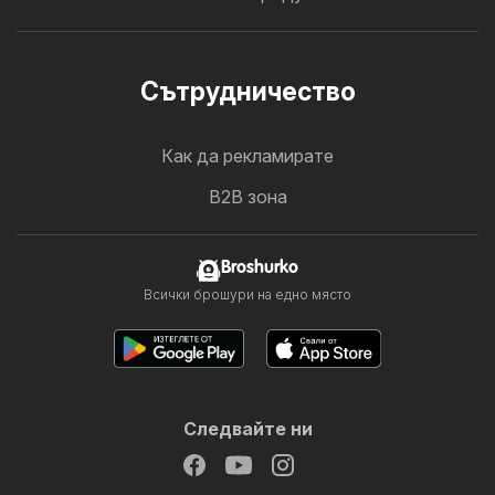
Cътрудничество
Как да рекламирате
B2B зона
Broshurko
Всички брошури на едно място
Следвайте ни