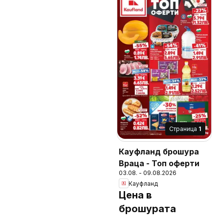
Cтраница
1
Кауфланд брошура
Враца - Топ оферти
03.08. - 09.08.2026
Кауфланд
Цена в
брошурата