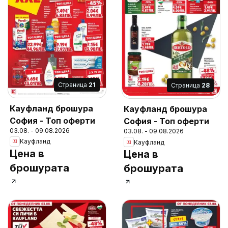
Cтраница
21
Cтраница
28
Кауфланд брошура
Кауфланд брошура
София - Топ оферти
София - Топ оферти
03.08. - 09.08.2026
03.08. - 09.08.2026
Кауфланд
Кауфланд
Цена в
Цена в
брошурата
брошурата