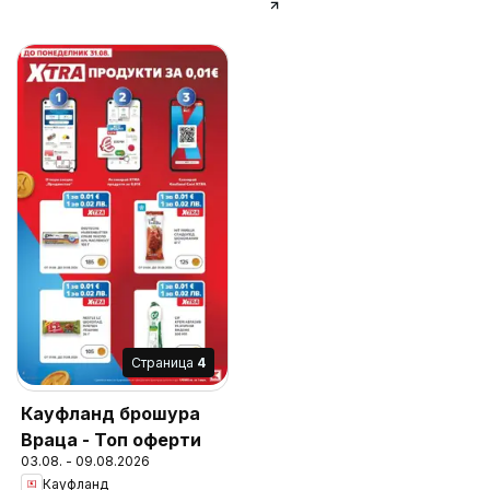
Cтраница
4
Кауфланд брошура
Враца - Топ оферти
03.08. - 09.08.2026
Кауфланд