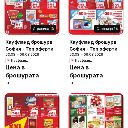
Cтраница
13
Cтраница
14
Кауфланд брошура
Кауфланд брошура
София - Топ оферти
София - Топ оферти
03.08. - 09.08.2026
03.08. - 09.08.2026
Кауфланд
Кауфланд
Цена в
Цена в
брошурата
брошурата