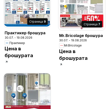
Cтраница
9
Cтраница
7
Практикер брошура
Mr.Bricolage брошура
30.07. - 19.08.2026
30.07. - 19.08.2026
Практикер
Mr.Bricolage
Цена в
Цена в
брошурата
брошурата