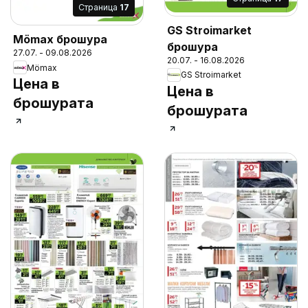
Cтраница
17
GS Stroimarket
Mömax брошура
брошура
27.07. - 09.08.2026
20.07. - 16.08.2026
Mömax
GS Stroimarket
Цена в
Цена в
брошурата
брошурата