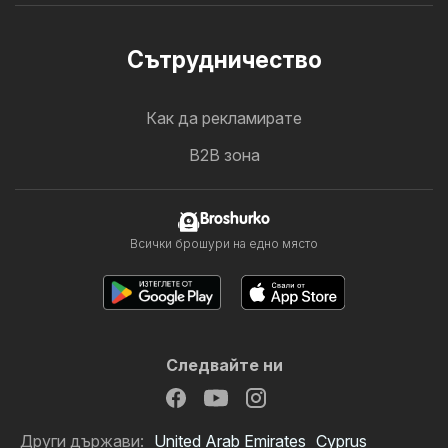
Cътрудничество
Как да рекламирате
B2B зона
Broshurko
Всички брошури на едно място
Следвайте ни
Други държави:
United Arab Emirates
Cyprus