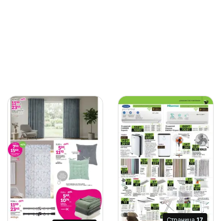
Cтраница
17