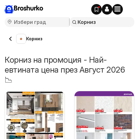
Broshurko
Корниз
Корниз на промоция - Най-
евтината цена през Август 2026
📉