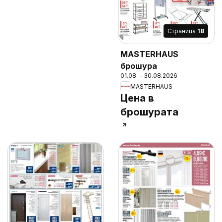
Cтраница
18
MASTERHAUS
брошура
01.08. - 30.08.2026
MASTERHAUS
Цена в
брошурата