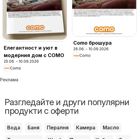
Como брошура
Елегантност и уют в
26.06. - 10.09.2026
модерния дом с COMO
Como
25.06. - 10.09.2026
Como
Реклама
Разгледайте и други популярни
продукти с оферти
Вода
Баня
Пералня
Камера
Масло