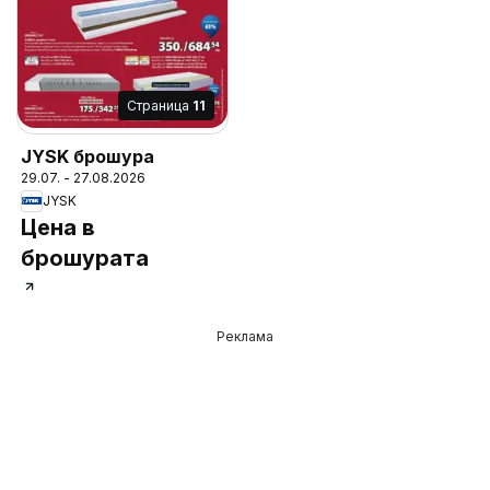
Cтраница
11
JYSK брошура
29.07. - 27.08.2026
JYSK
Цена в
брошурата
Реклама