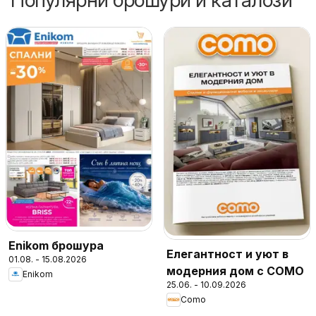
Популярни брошури и каталози
Enikom брошура
Елегантност и уют в
01.08. - 15.08.2026
модерния дом с COMO
Enikom
25.06. - 10.09.2026
Como