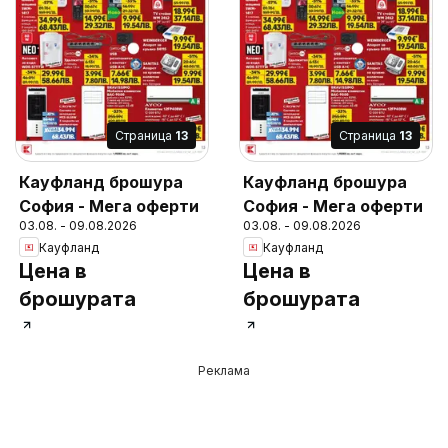
Cтраница
13
Cтраница
13
Кауфланд брошура
Кауфланд брошура
София - Мега оферти
София - Мега оферти
03.08. - 09.08.2026
03.08. - 09.08.2026
Кауфланд
Кауфланд
Цена в
Цена в
брошурата
брошурата
Реклама