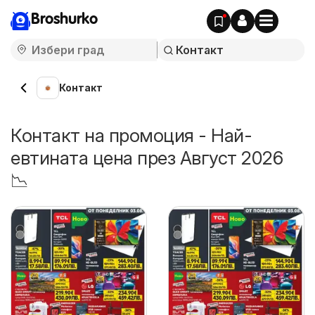
Broshurko
Контакт
Контакт на промоция - Най-
евтината цена през Август 2026
📉