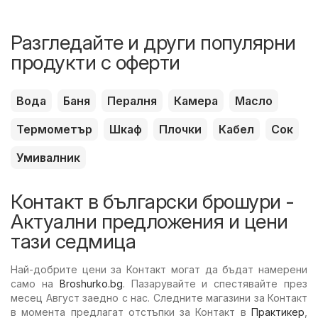
Разгледайте и други популярни
продукти с оферти
Вода
Баня
Пералня
Камера
Масло
Термометър
Шкаф
Плочки
Кабел
Сок
Умивалник
Контакт в български брошури -
Актуални предложения и цени
тази седмица
Най-добрите цени за Контакт могат да бъдат намерени
само на
Broshurko.bg
. Пазарувайте и спестявайте през
месец Август заедно с нас. Следните магазини за Контакт
в момента предлагат отстъпки за Контакт в
Практикер
,