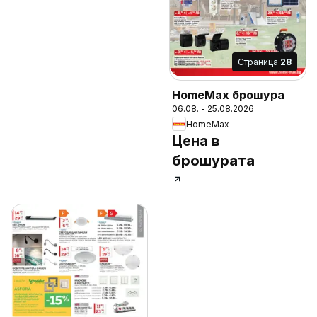
Cтраница
28
HomeMax брошура
06.08. - 25.08.2026
HomeMax
Цена в
брошурата