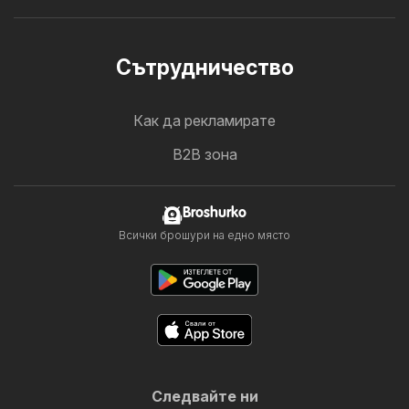
Cътрудничество
Как да рекламирате
B2B зона
Broshurko
Всички брошури на едно място
Следвайте ни