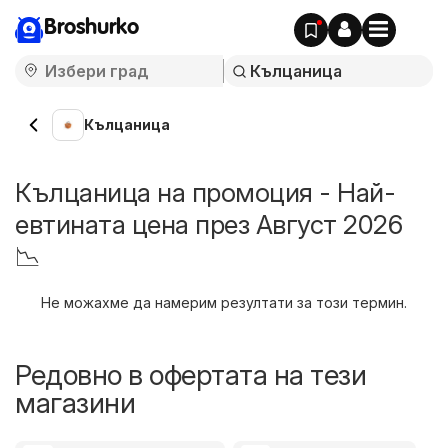
Broshurko
Кълцаница
Кълцаница на промоция - Най-
евтината цена през Август 2026
📉
Не можахме да намерим резултати за този термин.
Редовно в офертата на тези
магазини