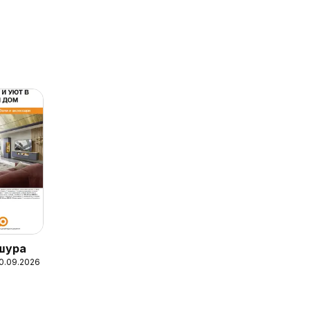
шура
10.09.2026