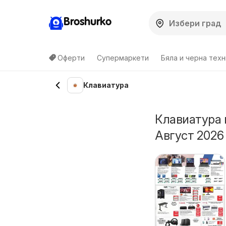
Broshurko
Оферти
Супермаркети
Бяла и черна техн
Клавиатура
Клавиатура 
Август 2026