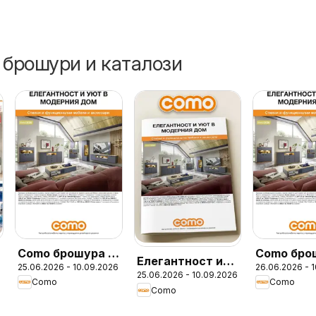
 брошури и каталози
Como брошура -
Como бро
Елегантност и
25.06.2026 - 10.09.2026
26.06.2026 - 
Елегантност и
25.06.2026 - 10.09.2026
уют в модерния
Como
Como
уют в модерния
Como
дом с COMO
дом