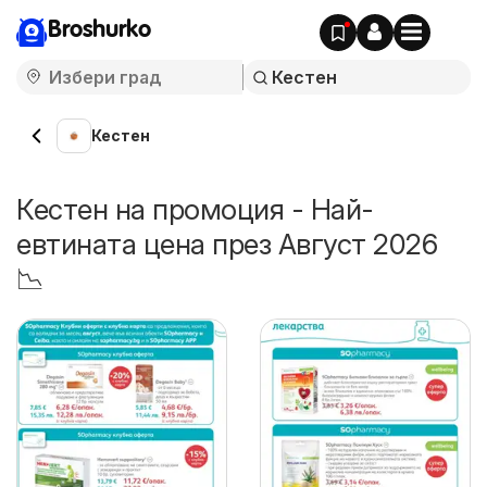
Broshurko
Кестен
Кестен на промоция - Най-
евтината цена през Август 2026
📉