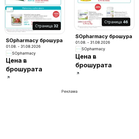
Cтраница
46
Cтраница
32
SOpharmacy брошура
SOpharmacy брошура
01.08. - 31.08.2026
01.08. - 31.08.2026
SOpharmacy
SOpharmacy
Цена в
Цена в
брошурата
брошурата
Реклама