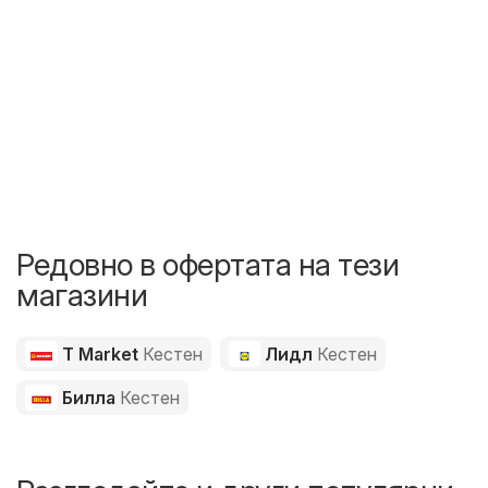
Редовно в офертата на тези
магазини
T Market
Кестен
Лидл
Кестен
Билла
Кестен