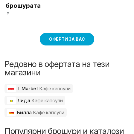
брошурата
ОФЕРТИ ЗА ВАС
Редовно в офертата на тези
магазини
T Market
Кафе капсули
Лидл
Кафе капсули
Билла
Кафе капсули
Популярни брошури и каталози