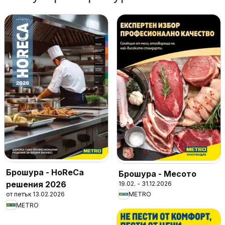
Брошура - HoReCa
Брошура - Месото
решения 2026
19.02. - 31.12.2026
от петък 13.02.2026
METRO
METRO