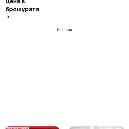
Цена в
брошурата
Реклама