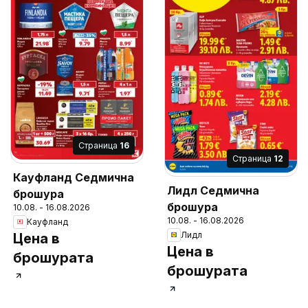
Cтраница
16
Cтраница
12
Кауфланд Седмична
Лидл Седмична
брошура
брошура
10.08. - 16.08.2026
10.08. - 16.08.2026
Кауфланд
Лидл
Цена в
Цена в
брошурата
брошурата