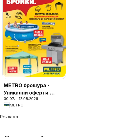
METRO брошура -
Уникални оферти.
30.07. - 12.08.2026
Финални бройки
METRO
Реклама