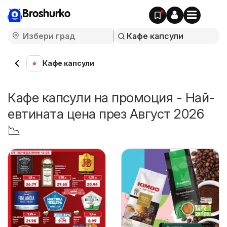
Broshurko
Кафе капсули
Кафе капсули на промоция - Най-
евтината цена през Август 2026
📉