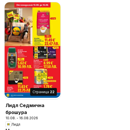
Cтраница
22
Лидл Седмична
брошура
10.08. - 16.08.2026
Лидл