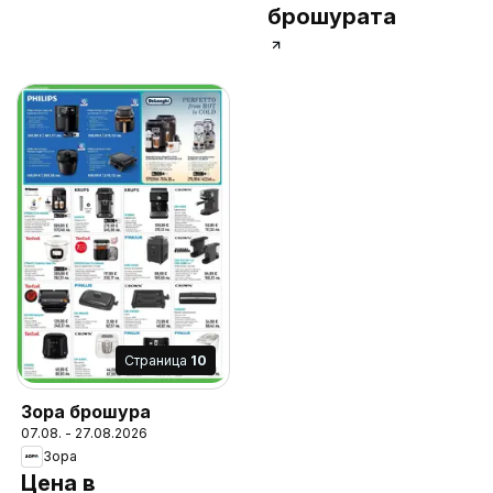
брошурата
Cтраница
10
Зора брошура
07.08. - 27.08.2026
Зора
Цена в