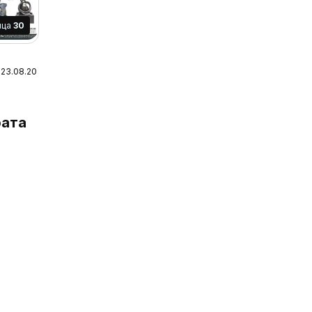
ица
30
 23.08.2026
ата