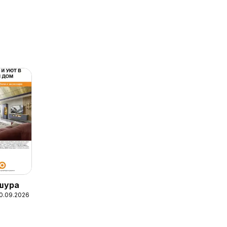
шура
10.09.2026