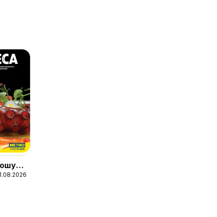
ошура
31.08.2026
ни