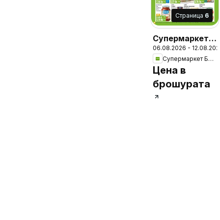
Cтраница
6
Супермаркет
06.08.2026 - 12.08.20
Бурлекс
Супермаркет Бурлекс
брошура
Цена в
брошурата