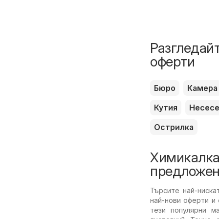
Разгледайт
оферти
Бюро
Камера
Кутия
Несес
Острилка
Химикалка
предложен
Търсите най-ниска
най-нови оферти и
тези популярни м