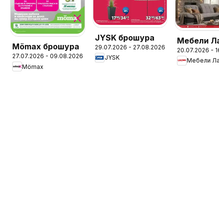
JYSK брошура
Мебели Л
Mömax брошура
29.07.2026 - 27.08.2026
20.07.2026 - 
брошура
27.07.2026 - 09.08.2026
JYSK
Мебели Л
Mömax