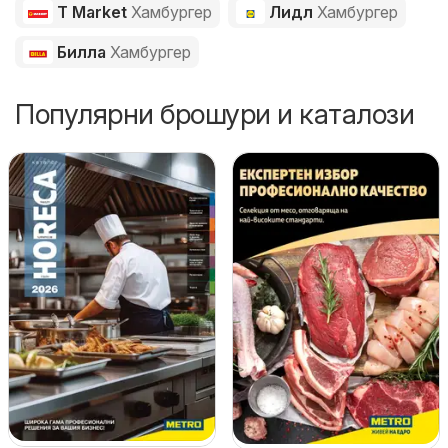
T Market
Хамбургер
Лидл
Хамбургер
Билла
Хамбургер
Популярни брошури и каталози