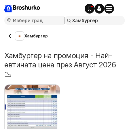
Broshurko
Хамбургер
Хамбургер на промоция - Най-
евтината цена през Август 2026
📉