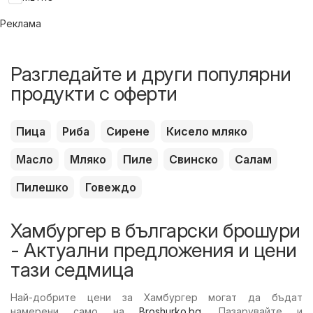
Реклама
Разгледайте и други популярни
продукти с оферти
Пица
Риба
Сирене
Кисело мляко
Масло
Мляко
Пиле
Свинско
Салам
Пилешко
Говеждо
Хамбургер в български брошури
- Актуални предложения и цени
тази седмица
Най-добрите цени за Хамбургер могат да бъдат
намерени само на
Broshurko.bg
. Пазарувайте и