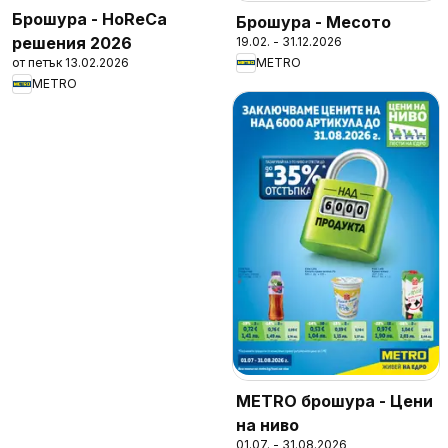
Брошура - HoReCa
Брошура - Месото
решения 2026
19.02. - 31.12.2026
от петък 13.02.2026
METRO
METRO
METRO брошура - Цени
на ниво
01.07. - 31.08.2026