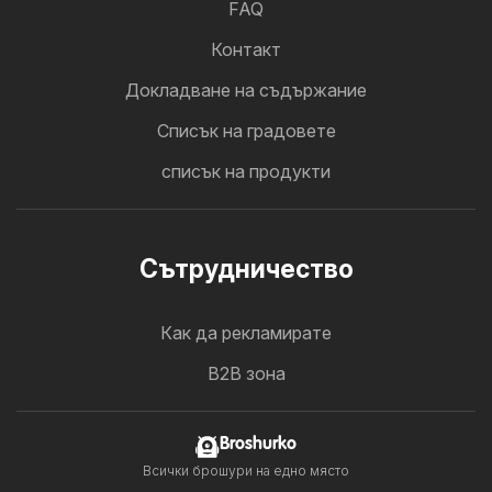
FAQ
Контакт
Докладване на съдържание
Cписък на градовете
списък на продукти
Cътрудничество
Как да рекламирате
B2B зона
Broshurko
Всички брошури на едно място