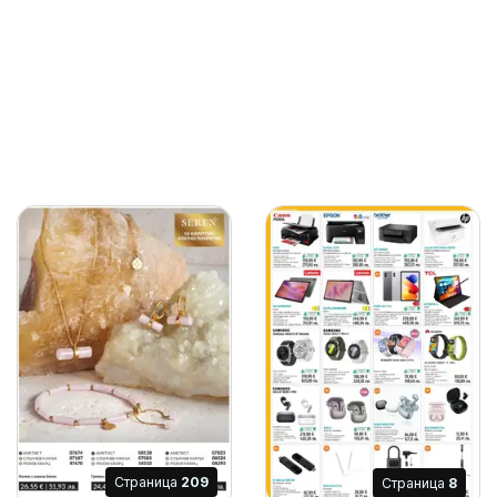
Cтраница
209
Cтраница
8