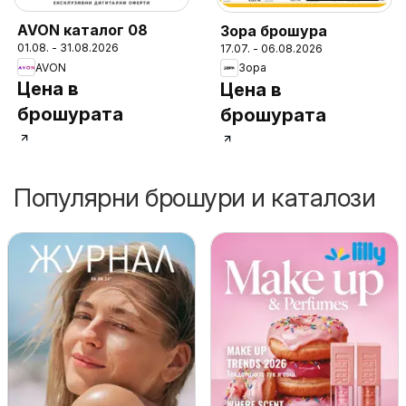
AVON каталог 08
Зора брошура
01.08. - 31.08.2026
17.07. - 06.08.2026
AVON
Зора
Цена в
Цена в
брошурата
брошурата
Популярни брошури и каталози