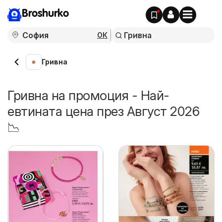
Broshurko
ОК
Гривна
Гривна на промоция - Най-
евтината цена през Август 2026
📉