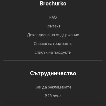
Broshurko
FAQ
Контакт
Докладване на съдържание
Cписък на градовете
списък на продукти
Cътрудничество
Как да рекламирате
B2B зона