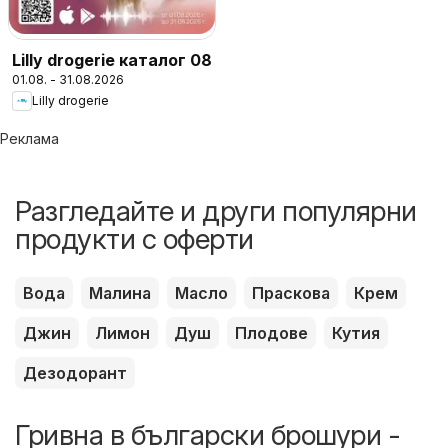
Lilly drogerie каталог 08
01.08. - 31.08.2026
Lilly drogerie
Реклама
Разгледайте и други популярни
продукти с оферти
Вода
Малина
Масло
Праскова
Крем
Джин
Лимон
Душ
Плодове
Кутия
Дезодорант
Гривна в български брошури -