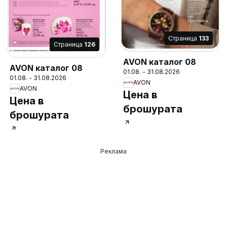
Cтраница
133
Cтраница
126
AVON каталог 08
AVON каталог 08
01.08. - 31.08.2026
01.08. - 31.08.2026
AVON
AVON
Цена в
Цена в
брошурата
брошурата
Реклама