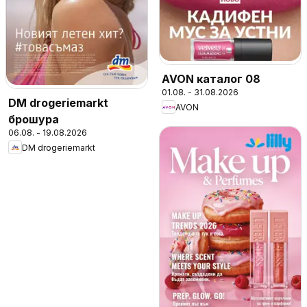
AVON каталог 08
01.08. - 31.08.2026
DM drogeriemarkt
AVON
брошура
06.08. - 19.08.2026
DM drogeriemarkt