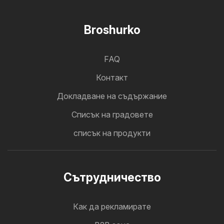
Broshurko
FAQ
Контакт
Докладване на съдържание
Cписък на градовете
списък на продукти
Cътрудничество
Как да рекламирате