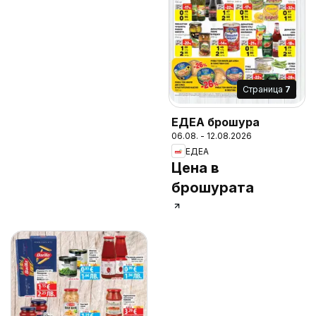
Cтраница
7
ЕДЕА брошура
06.08. - 12.08.2026
ЕДЕА
Цена в
брошурата