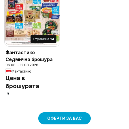
Cтраница
14
Фантастико
Седмична брошура
06.08. - 12.08.2026
Фантастико
Цена в
брошурата
ОФЕРТИ ЗА ВАС