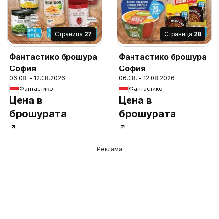
Cтраница
27
Cтраница
28
Фантастико брошура
Фантастико брошура
София
София
06.08. - 12.08.2026
06.08. - 12.08.2026
Фантастико
Фантастико
Цена в
Цена в
брошурата
брошурата
Реклама