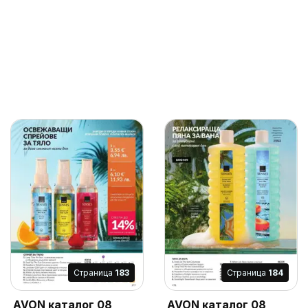
Cтраница
183
Cтраница
184
AVON каталог 08
AVON каталог 08