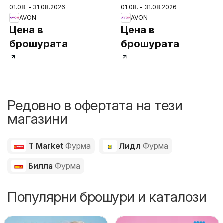
01.08. - 31.08.2026
01.08. - 31.08.2026
AVON
AVON
Цена в
Цена в
брошурата
брошурата
Редовно в офертата на тези
магазини
T Market
Фурма
Лидл
Фурма
Билла
Фурма
Популярни брошури и каталози