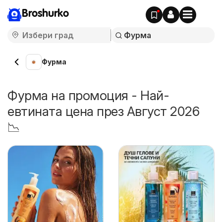
Broshurko
Фурма
Фурма на промоция - Най-
евтината цена през Август 2026
📉