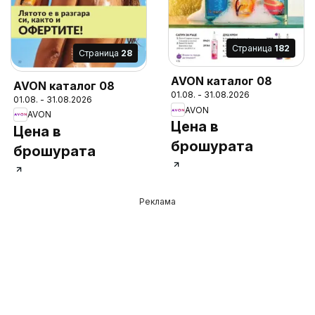
Cтраница
182
Cтраница
28
AVON каталог 08
AVON каталог 08
01.08. - 31.08.2026
01.08. - 31.08.2026
AVON
AVON
Цена в
Цена в
брошурата
брошурата
Реклама