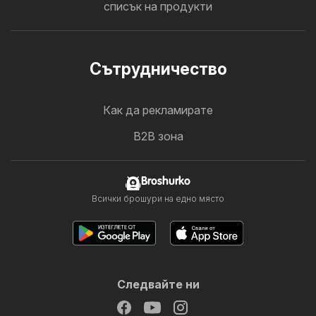
списък на продукти
Cътрудничество
Как да рекламирате
B2B зона
Broshurko
Всички брошури на едно място
Следвайте ни