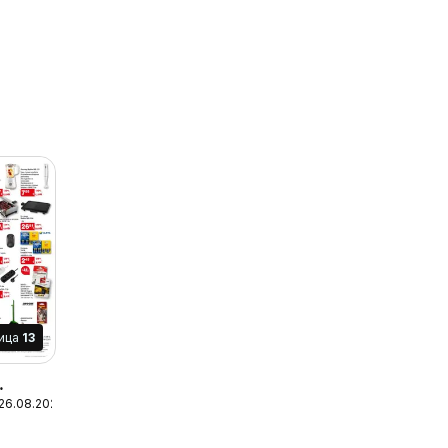
ица
13
 26.08.2026