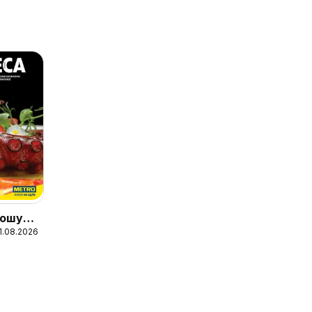
ошура
31.08.2026
ни