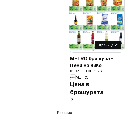
Cтраница
21
METRO брошура -
Цени на ниво
01.07. - 31.08.2026
METRO
Цена в
брошурата
Реклама