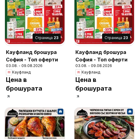
Cтраница
23
Cтраница
23
Кауфланд брошура
Кауфланд брошура
София - Топ оферти
София - Топ оферти
03.08. - 09.08.2026
03.08. - 09.08.2026
Кауфланд
Кауфланд
Цена в
Цена в
брошурата
брошурата