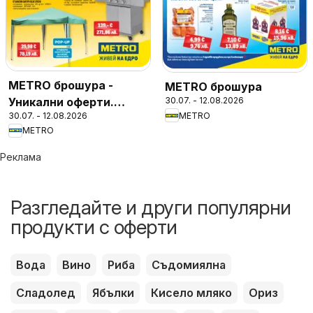
METRO брошура -
METRO брошура
Уникални оферти.
30.07. - 12.08.2026
30.07. - 12.08.2026
METRO
Финални бройки
METRO
Реклама
Разгледайте и други популярни
продукти с оферти
Вода
Вино
Риба
Съдомиялна
Сладолед
Ябълки
Кисело мляко
Ориз