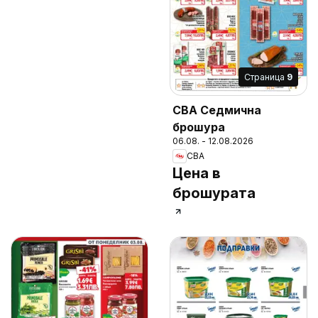
Cтраница
9
CBA Седмична
брошура
06.08. - 12.08.2026
CBA
Цена в
брошурата