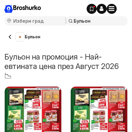
Broshurko
Бульон
Бульон на промоция - Най-
евтината цена през Август 2026
📉