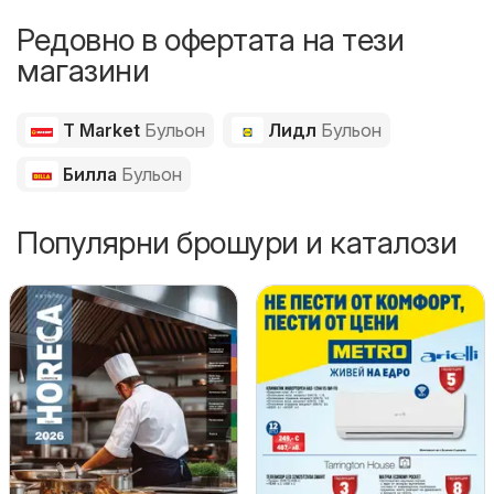
Редовно в офертата на тези
магазини
T Market
Бульон
Лидл
Бульон
Билла
Бульон
Популярни брошури и каталози