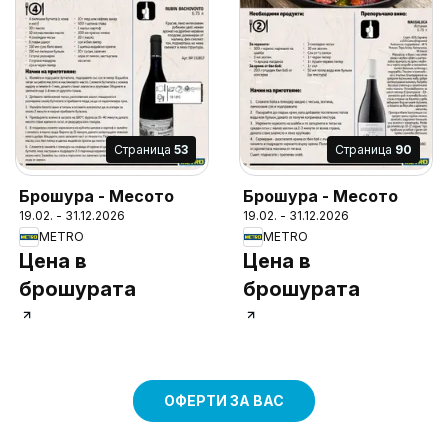
Cтраница
53
Cтраница
90
Брошура - Месото
Брошура - Месото
19.02. - 31.12.2026
19.02. - 31.12.2026
METRO
METRO
Цена в
Цена в
брошурата
брошурата
ОФЕРТИ ЗА ВАС