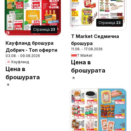
Cтраница
23
Cтраница
23
T Market Седмична
Кауфланд брошура
брошура
11.08. - 17.08.2026
Добрич - Топ оферти
T Market
03.08. - 09.08.2026
Цена в
Кауфланд
Цена в
брошурата
брошурата