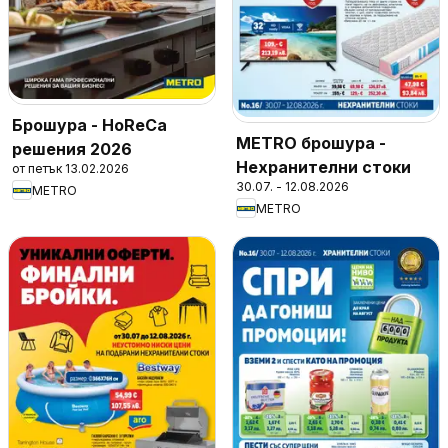
Брошура - HoReCa
METRO брошура -
решения 2026
Нехранителни стоки
от петък 13.02.2026
30.07. - 12.08.2026
METRO
METRO