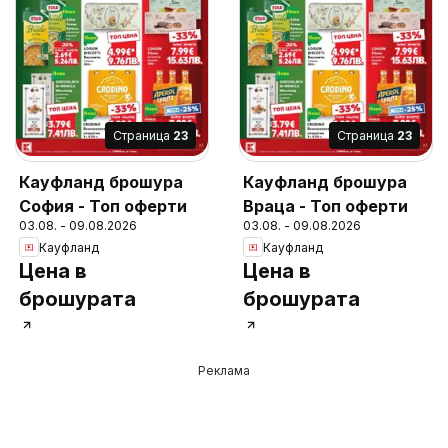
Cтраница
23
Cтраница
23
Кауфланд брошура
Кауфланд брошура
София - Топ оферти
Враца - Топ оферти
03.08. - 09.08.2026
03.08. - 09.08.2026
Кауфланд
Кауфланд
Цена в
Цена в
брошурата
брошурата
Реклама