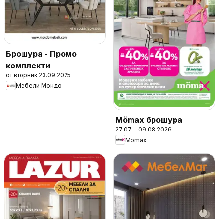
Брошура - Промо
комплекти
от вторник 23.09.2025
Мебели Мондо
Mömax брошура
27.07. - 09.08.2026
Mömax