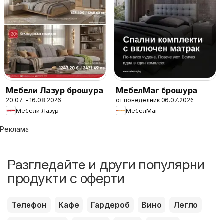
Мебели Лазур брошура
МебелМаг брошура
20.07. - 16.08.2026
от понеделник 06.07.2026
Мебели Лазур
МебелМаг
Реклама
Разгледайте и други популярни
продукти с оферти
Телефон
Кафе
Гардероб
Вино
Легло