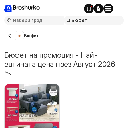
Broshurko
Бюфет
Бюфет на промоция - Най-
евтината цена през Август 2026
📉