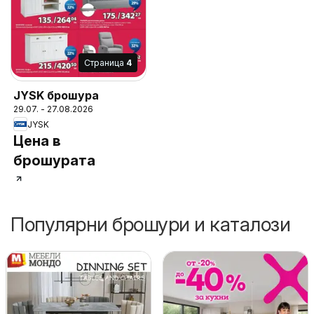
Cтраница
4
JYSK брошура
29.07. - 27.08.2026
JYSK
Цена в
брошурата
Популярни брошури и каталози