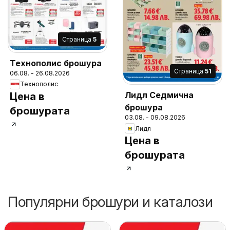
Cтраница
5
Технополис брошура
Cтраница
51
06.08. - 26.08.2026
Технополис
Лидл Седмична
Цена в
брошура
брошурата
03.08. - 09.08.2026
Лидл
Цена в
брошурата
Популярни брошури и каталози