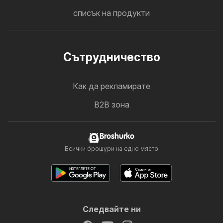
списък на продукти
Cътрудничество
Как да рекламирате
B2B зона
Broshurko
Всички брошури на едно място
Следвайте ни