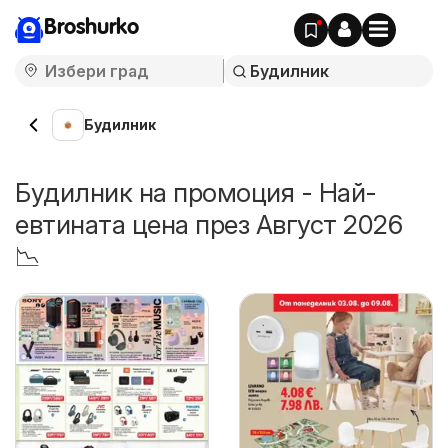
Broshurko
Будилник
Будилник на промоция - Най-
евтината цена през Август 2026
📉