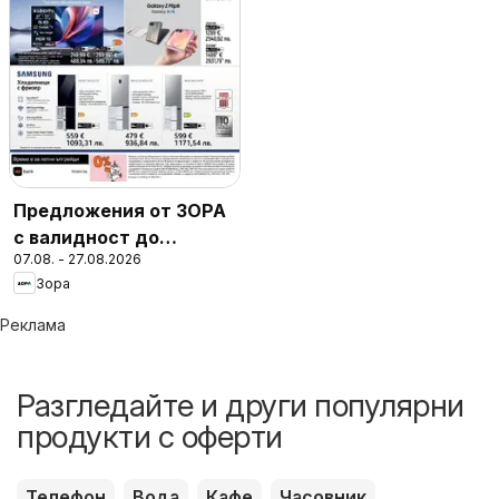
Предложения от ЗОРА
с валидност до
07.08. - 27.08.2026
27.08.2026
Зора
Реклама
Разгледайте и други популярни
продукти с оферти
Телефон
Вода
Кафе
Часовник