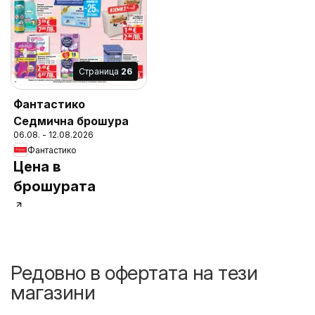
Cтраница
26
Фантастико
Седмична брошура
06.08. - 12.08.2026
Фантастико
Цена в
брошурата
Редовно в офертата на тези
магазини