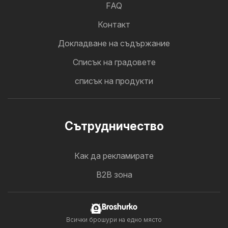
FAQ
Контакт
Докладване на съдържание
Cписък на градовете
списък на продукти
Cътрудничество
Как да рекламирате
B2B зона
Broshurko
Всички брошури на едно място