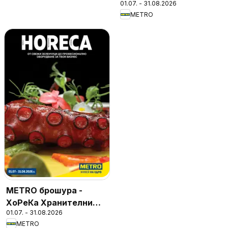
01.07. - 31.08.2026
METRO
METRO брошура -
ХоРеКа Хранителни
01.07. - 31.08.2026
стоки
METRO