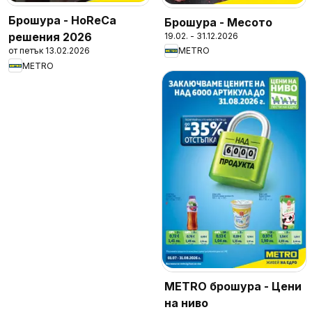
Брошура - HoReCa
Брошура - Месото
решения 2026
19.02. - 31.12.2026
от петък 13.02.2026
METRO
METRO
METRO брошура - Цени
на ниво