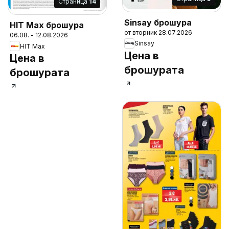
Cтраница
14
Sinsay брошура
HIT Max брошура
от вторник 28.07.2026
06.08. - 12.08.2026
Sinsay
HIT Max
Цена в
Цена в
брошурата
брошурата