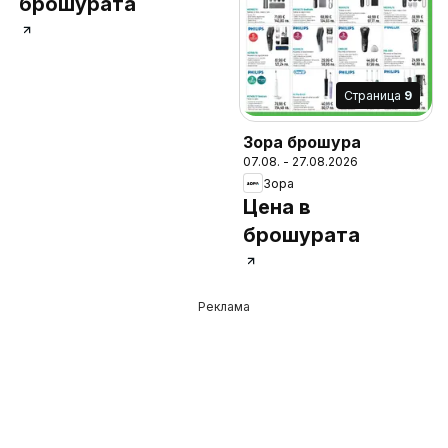
брошурата
Cтраница
9
Зора брошура
07.08. - 27.08.2026
Зора
Цена в
брошурата
Реклама