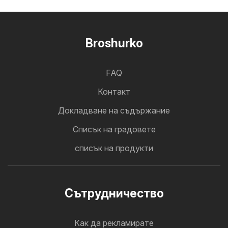
Broshurko
FAQ
Контакт
Докладване на съдържание
Cписък на градовете
списък на продукти
Cътрудничество
Как да рекламирате