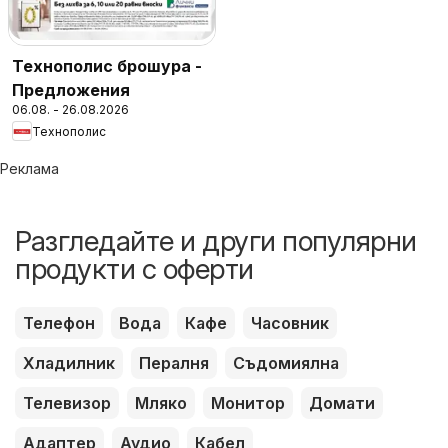
Технополис брошура -
Предложения
06.08. - 26.08.2026
Технополис
Реклама
Разгледайте и други популярни
продукти с оферти
Телефон
Вода
Кафе
Часовник
Хладилник
Пералня
Съдомиялна
Телевизор
Мляко
Монитор
Домати
Адаптер
Аудио
Кабел