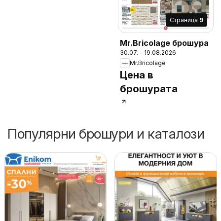
Cтраница
9
Mr.Bricolage брошура
30.07. - 19.08.2026
Mr.Bricolage
Цена в
брошурата
Популярни брошури и каталози