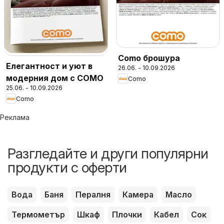
Como брошура
Елегантност и уют в
26.06. - 10.09.2026
модерния дом с COMO
Como
25.06. - 10.09.2026
Como
Реклама
Разгледайте и други популярни
продукти с оферти
Вода
Баня
Пералня
Камера
Масло
Термометър
Шкаф
Плочки
Кабел
Сок