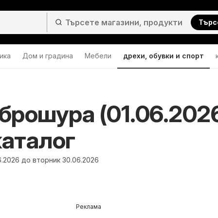
Търс
ика
Дом и градина
Мебели
дрехи, обувки и спорт
брошура (01.06.202
каталог
6.2026 до вторник 30.06.2026
Реклама