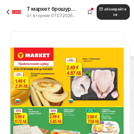
Т маркет брошура, каталог от 07.07.2026
абонирайте
се
от вторник 07.07.2026 до понеделник 13.07.2026