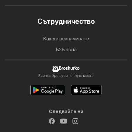
Cътрудничество
Как да рекламирате
B2B зона
Broshurko
Всички брошури на едно място
Следвайте ни