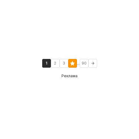
...
1
2
3
90
Реклама