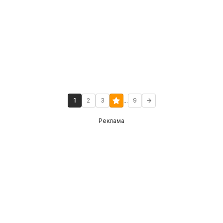
...
1
2
3
9
Реклама