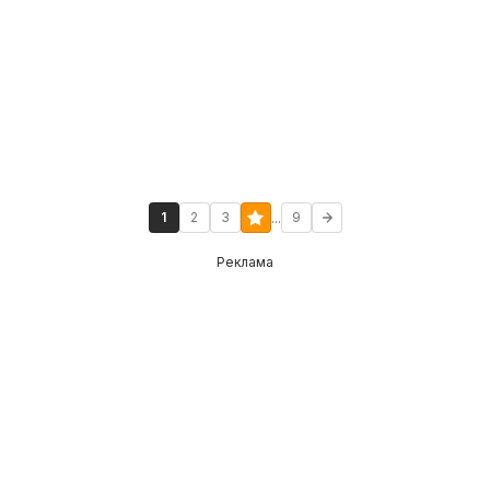
...
1
2
3
9
Реклама