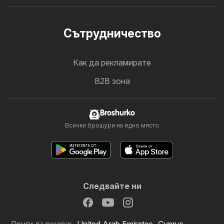
Cътрудничество
Как да рекламирате
B2B зона
Broshurko
Всички брошури на едно място
Следвайте ни