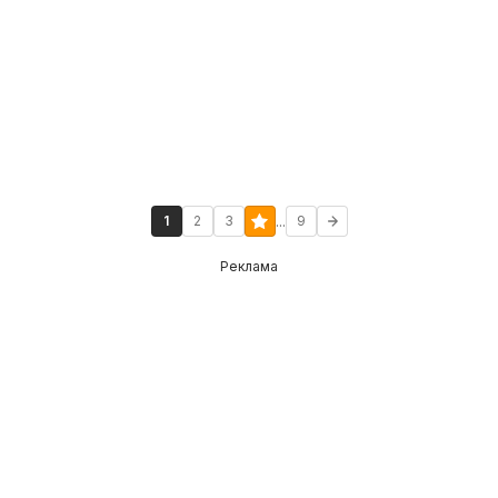
...
1
2
3
9
Реклама