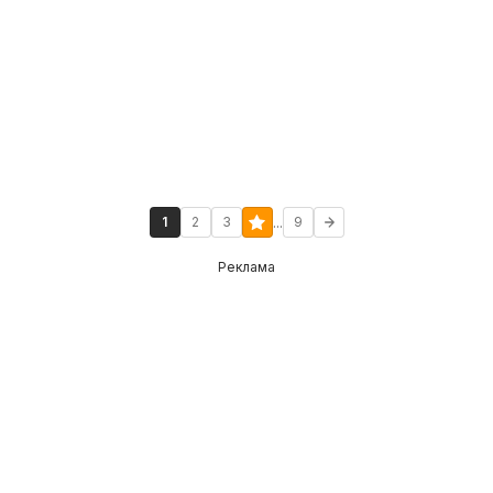
...
1
2
3
9
Реклама