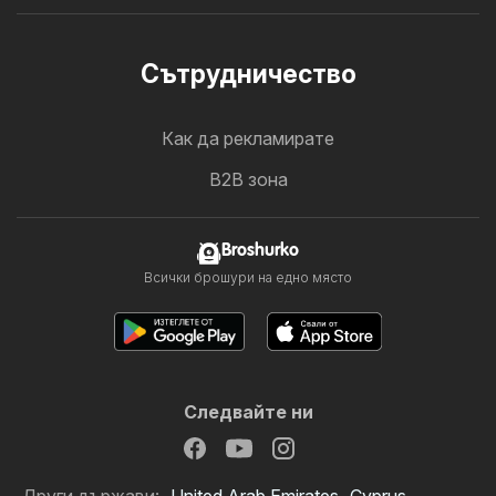
Cътрудничество
Как да рекламирате
B2B зона
Broshurko
Всички брошури на едно място
Следвайте ни