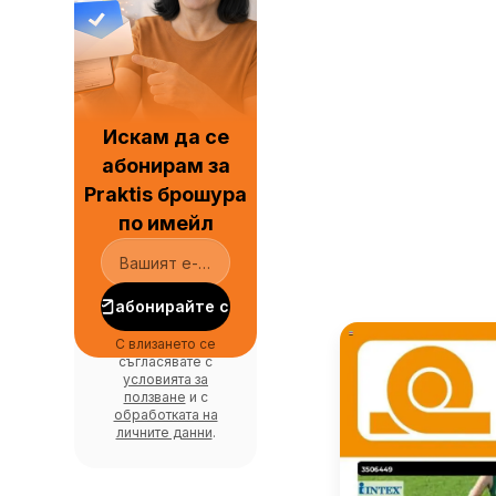
Искам да се
абонирам за
Praktis брошура
по имейл
абонирайте се
С влизането се
съгласявате с
условията за
ползване
и с
обработката на
личните данни
.