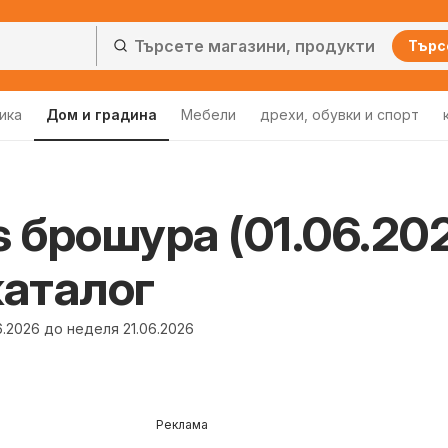
Търс
ика
Дом и градина
Мебели
дрехи, обувки и спорт
s брошура (01.06.20
каталог
6.2026 до неделя 21.06.2026
Реклама