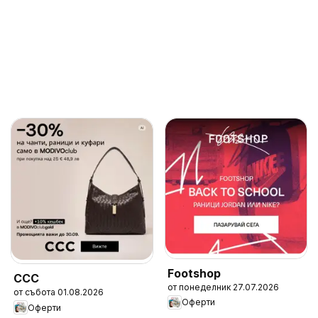
Footshop
CCC
от понеделник 27.07.2026
от събота 01.08.2026
Оферти
Оферти