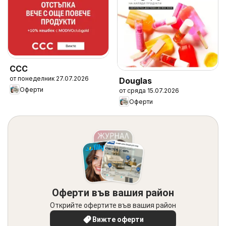
CCC
от понеделник 27.07.2026
Douglas
Оферти
от сряда 15.07.2026
Оферти
Оферти във вашия район
Открийте офертите във вашия район
Вижте оферти