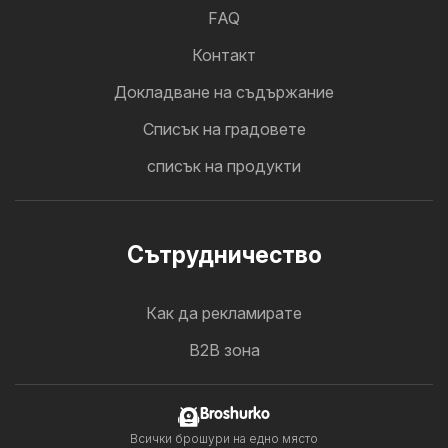
FAQ
Контакт
Докладване на съдържание
Cписък на градовете
списък на продукти
Cътрудничество
Как да рекламирате
B2B зона
Broshurko
Всички брошури на едно място