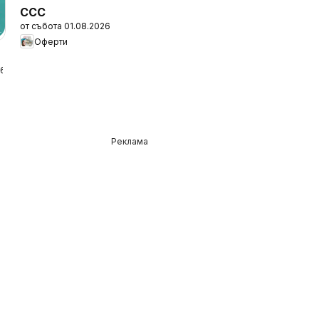
CCC
от събота 01.08.2026
Оферти
а
26
Реклама