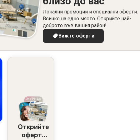
близо до вас
Локални промоции и специални оферти.
Всичко на едно място. Открийте най-
доброто във вашия район!
Вижте оферти
Открийте
оферти