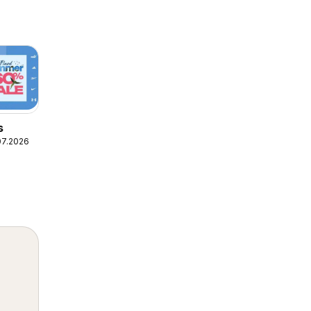
s
07.2026