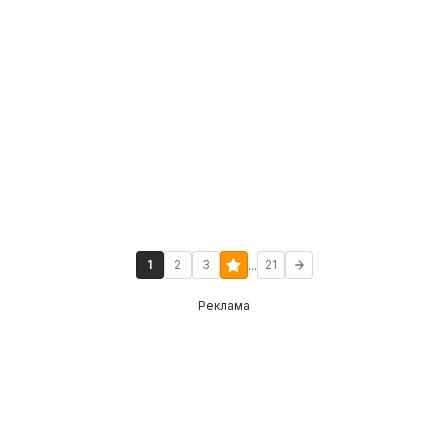
...
1
2
3
21
Реклама