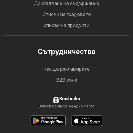
Докладване на съдържание
Cписък на градовете
списък на продукти
Cътрудничество
Как да рекламирате
B2B зона
Broshurko
Всички брошури на едно място