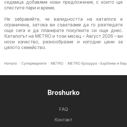
седмица добавяме нови предложения, с които ще
спестите пари и време.
Не забравяйте, че валидността на каталога е
ограничена, затова ви съветваме да го разгледате
още сега и да планирате покупките си още днес.
Каталогът на METRO и този месец – Август 2026 – ви
носи качество, разнообразие и изгодни цени за
цялото семейство.
Начало
Супермаркети
METRO
METRO брошура - Барбекю и бир
Broshurko
FAQ
Контакт