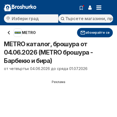
Broshurko
METRO
абонирайте се
METRO каталог, брошура от
04.06.2026 (METRO брошура -
Барбекю и бира)
от четвъртък 04.06.2026 до сряда 01.07.2026
Реклама