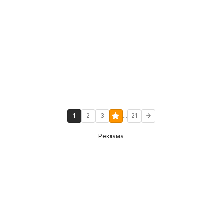
...
1
2
3
21
Реклама