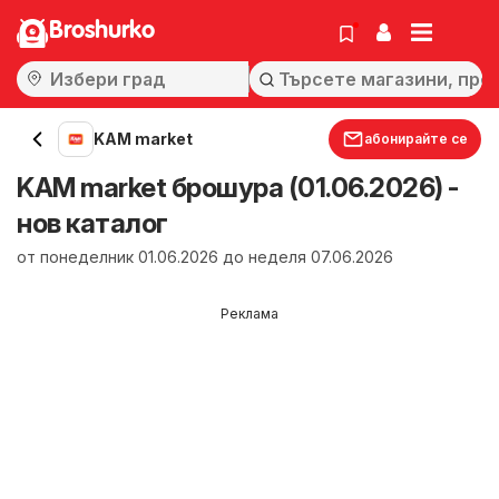
Broshurko
KAM market
абонирайте се
KAM market брошура (01.06.2026) -
нов каталог
от понеделник 01.06.2026 до неделя 07.06.2026
Реклама