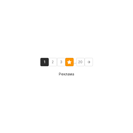
...
1
2
3
20
Реклама