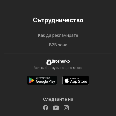
Cътрудничество
Как да рекламирате
B2B зона
Broshurko
Всички брошури на едно място
Следвайте ни