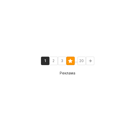
...
1
2
3
20
Реклама