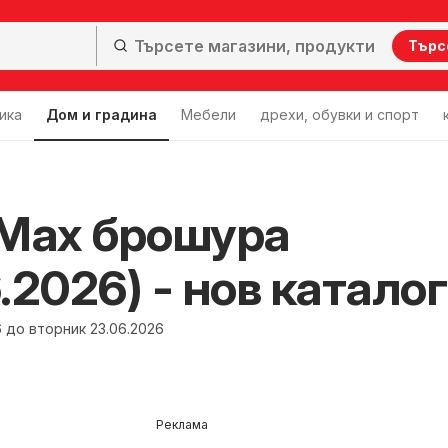
Търс
ика
Дом и градина
Мебели
дрехи, обувки и спорт
Max брошура
.2026) - нов каталог
6 до вторник 23.06.2026
Реклама