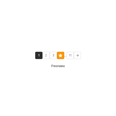
...
1
2
3
11
Реклама