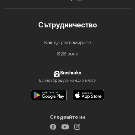
Cътрудничество
Как да рекламирате
B2B зона
Broshurko
Всички брошури на едно място
Следвайте ни