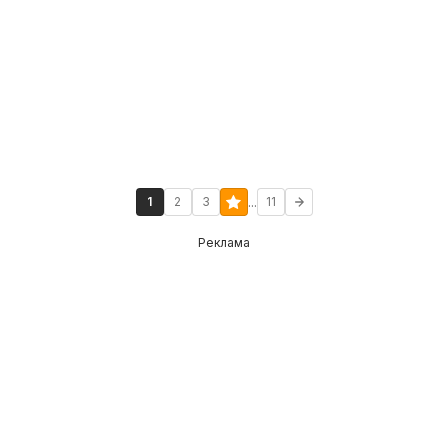
...
1
2
3
11
Реклама