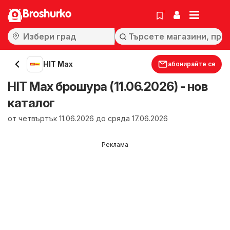
Broshurko
HIT Max
абонирайте се
HIT Max брошура (11.06.2026) - нов
каталог
от четвъртък 11.06.2026 до сряда 17.06.2026
Реклама