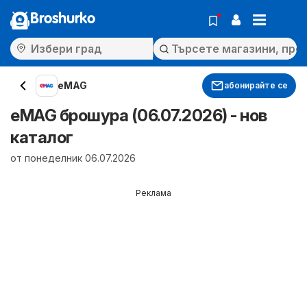
Broshurko
eMAG
абонирайте се
eMAG брошура (06.07.2026) - нов
каталог
от понеделник 06.07.2026
Реклама