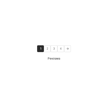
1
2
3
4
Реклама