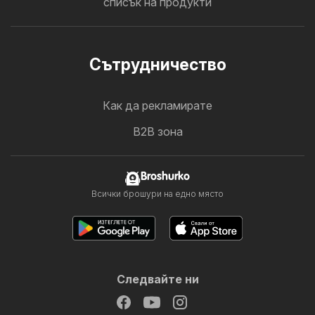
списък на продукти
Cътрудничество
Как да рекламирате
B2B зона
Broshurko
Всички брошури на едно място
Следвайте ни