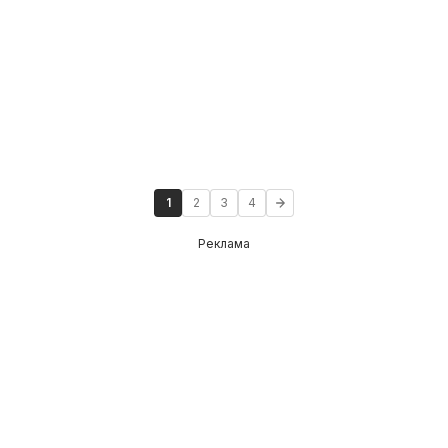
1
2
3
4
Реклама