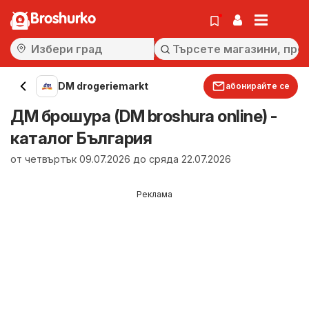
Broshurko
DM drogeriemarkt
абонирайте се
ДМ брошура (DM broshura online) -
каталог България
от четвъртък 09.07.2026 до сряда 22.07.2026
Реклама