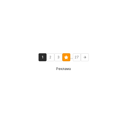
...
1
2
3
27
Реклама