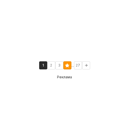
...
1
2
3
27
Реклама