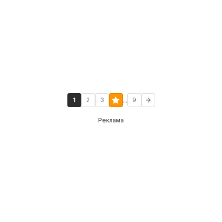
...
1
2
3
9
Реклама