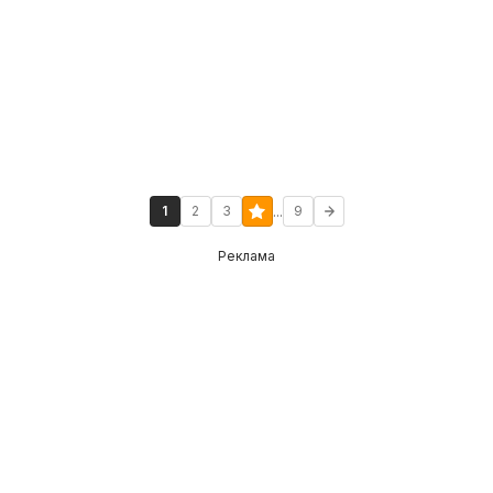
...
1
2
3
9
Реклама