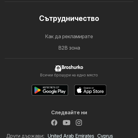
Cътрудничество
Как да рекламирате
B2B зона
Broshurko
Всички брошури на едно място
Следвайте ни
Други държави:
United Arab Emirates
Cyprus