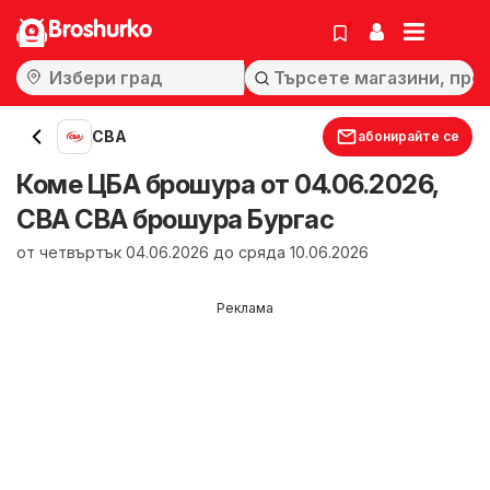
Broshurko
CBA
абонирайте се
Коме ЦБА брошура от 04.06.2026,
CBA CBA брошура Бургас
от четвъртък 04.06.2026 до сряда 10.06.2026
Реклама