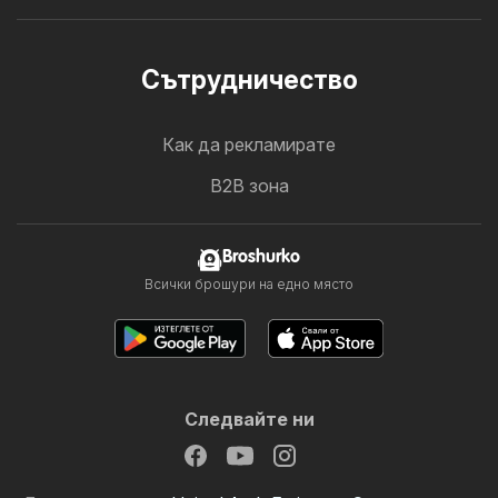
Cътрудничество
Как да рекламирате
B2B зона
Broshurko
Всички брошури на едно място
Следвайте ни