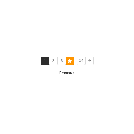
...
1
2
3
34
Реклама