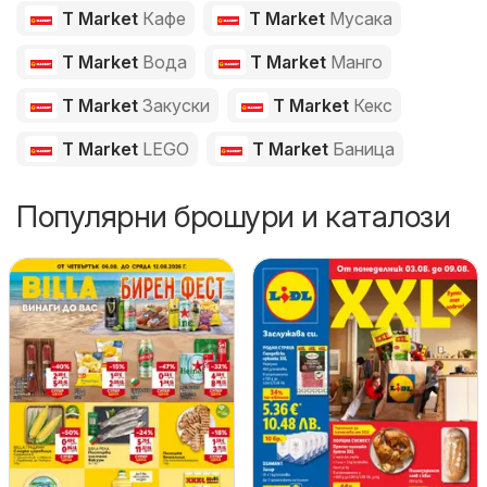
T Market
Кафе
T Market
Мусака
T Market
Вода
T Market
Манго
T Market
Закуски
T Market
Кекс
T Market
LEGO
T Market
Баница
Популярни брошури и каталози