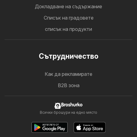
Докладване на съдържание
Cписък на градовете
списък на продукти
Cътрудничество
Как да рекламирате
B2B зона
Broshurko
Всички брошури на едно място