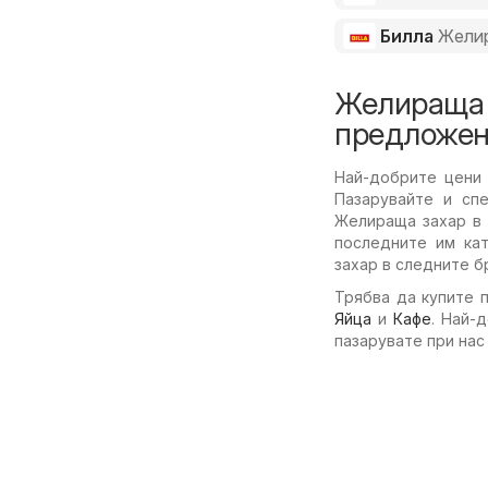
Билла
Жели
Желираща 
предложен
Най-добрите цени
Пазарувайте и спе
Желираща захар в 
последните им ка
захар в следните б
Трябва да купите 
Яйца
и
Кафе
. Най-
пазарувате при нас