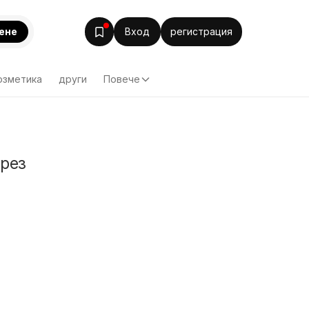
ене
Вход
регистрация
озметика
други
Повече
през