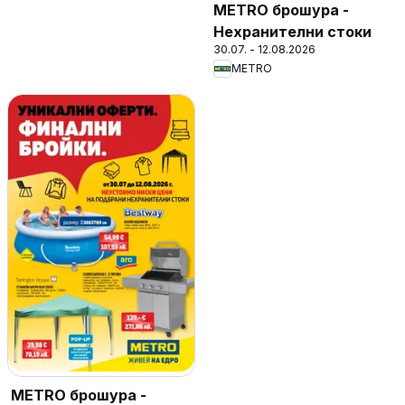
METRO брошура -
Нехранителни стоки
30.07. - 12.08.2026
METRO
METRO брошура -