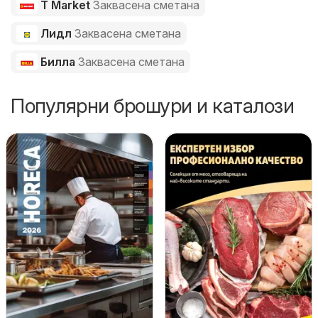
T Market
Заквасена сметана
Лидл
Заквасена сметана
Билла
Заквасена сметана
Популярни брошури и каталози