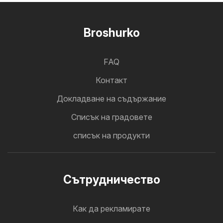
Broshurko
FAQ
Контакт
Докладване на съдържание
Cписък на градовете
списък на продукти
Cътрудничество
Как да рекламирате