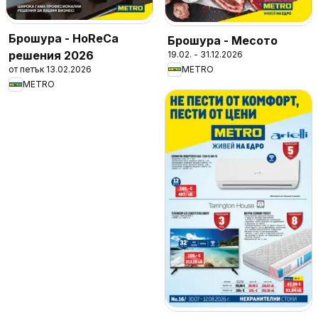
Брошура - HoReCa
Брошура - Месото
решения 2026
19.02. - 31.12.2026
от петък 13.02.2026
METRO
METRO