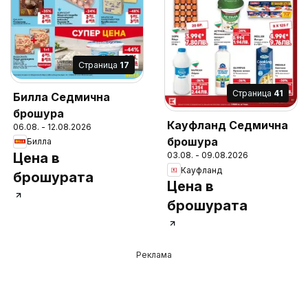
Cтраница
17
Cтраница
41
Билла Седмична
брошура
Кауфланд Седмична
06.08. - 12.08.2026
брошура
Билла
Цена в
03.08. - 09.08.2026
Кауфланд
брошурата
Цена в
брошурата
Реклама