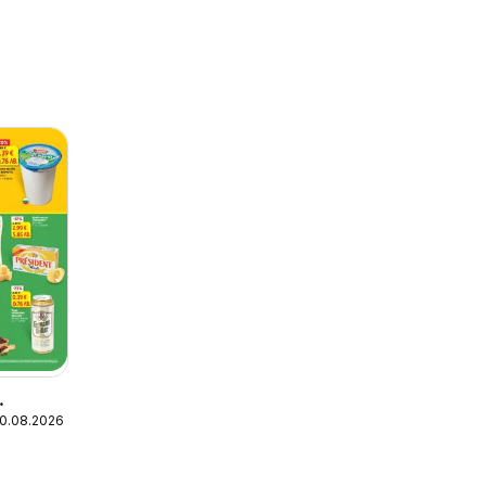
10.08.2026
а