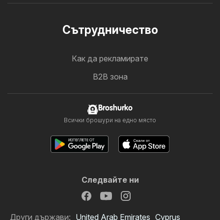
Cътрудничество
Как да рекламирате
B2B зона
Broshurko
Всички брошури на едно място
Следвайте ни
Други държави:
United Arab Emirates
Cyprus