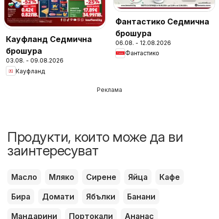
Фантастико Седмична
брошура
Кауфланд Седмична
06.08. - 12.08.2026
брошура
Фантастико
03.08. - 09.08.2026
Кауфланд
Реклама
Продукти, които може да ви
заинтересуват
Масло
Мляко
Сирене
Яйца
Кафе
Бира
Домати
Ябълки
Банани
Мандарини
Портокали
Ананас