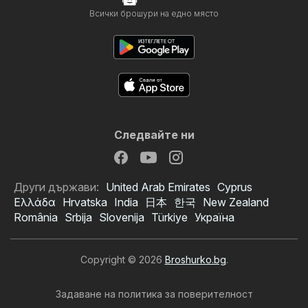
Всички брошури на едно място
Следвайте ни
Други държави:
United Arab Emirates
Cyprus
Ελλάδα
Hrvatska
India
日本
한국
New Zealand
România
Srbija
Slovenija
Türkiye
Україна
Copyright © 2026
Broshurko.bg
.
Задаване на политика за поверителност