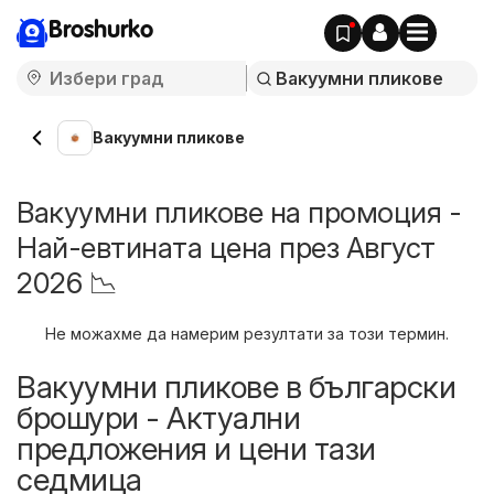
Broshurko
Вакуумни пликове
Вакуумни пликове на промоция -
Най-евтината цена през Август
2026 📉
Не можахме да намерим резултати за този термин.
Вакуумни пликове в български
брошури - Актуални
предложения и цени тази
седмица