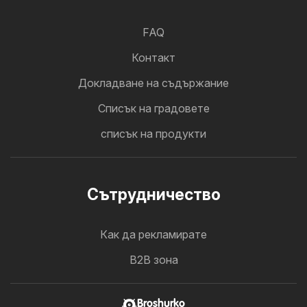
FAQ
Контакт
Докладване на съдържание
Cписък на градовете
списък на продукти
Cътрудничество
Как да рекламирате
B2B зона
Broshurko