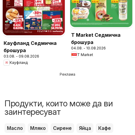
T Market Седмична
брошура
Кауфланд Седмична
04.08. - 10.08.2026
брошура
T Market
03.08. - 09.08.2026
Кауфланд
Реклама
Продукти, които може да ви
заинтересуват
Масло
Мляко
Сирене
Яйца
Кафе