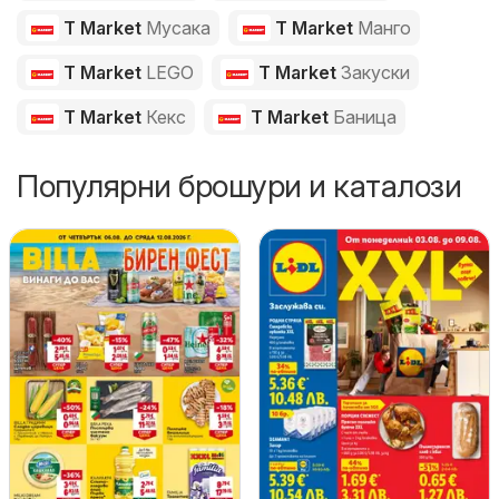
T Market
Мусака
T Market
Манго
T Market
LEGO
T Market
Закуски
T Market
Кекс
T Market
Баница
Популярни брошури и каталози