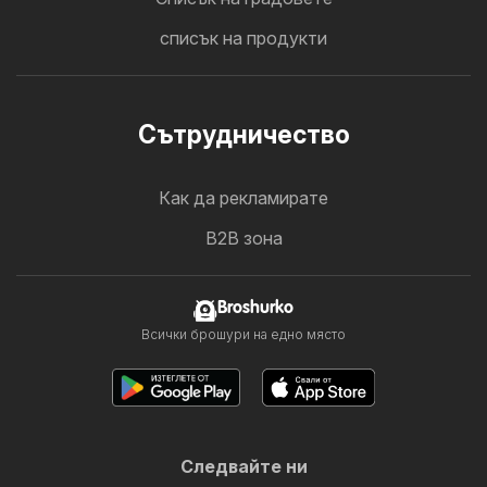
списък на продукти
Cътрудничество
Как да рекламирате
B2B зона
Broshurko
Всички брошури на едно място
Следвайте ни