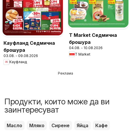
T Market Седмична
брошура
Кауфланд Седмична
04.08. - 10.08.2026
брошура
T Market
03.08. - 09.08.2026
Кауфланд
Реклама
Продукти, които може да ви
заинтересуват
Масло
Мляко
Сирене
Яйца
Кафе