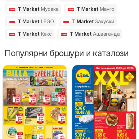
T Market
Мусака
T Market
Манго
T Market
LEGO
T Market
Закуски
T Market
Кекс
T Market
Ашваганда
Популярни брошури и каталози