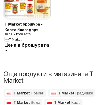
T Market брошура -
Карта благодаря
28.07. - 17.08.2026
T Market
Цена в брошурата
Още продукти в магазините T
Market
T Market
Новини
T Market
Градушка
T Market
Вода
T Market
Кафе